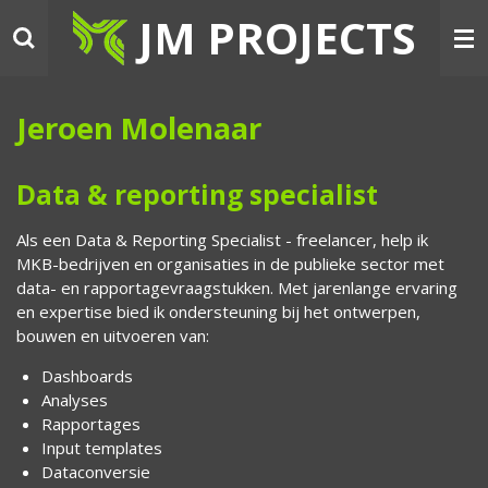
JM PROJECTS
Ga
direct
naar
de
Jeroen Molenaar
hoofdinhoud
Data & reporting specialist
Als een Data & Reporting Specialist - freelancer, help ik
MKB-bedrijven en organisaties in de publieke sector met
data- en rapportagevraagstukken. Met jarenlange ervaring
en expertise bied ik ondersteuning bij het ontwerpen,
bouwen en uitvoeren van:
Dashboards
Analyses
Rapportages
Input templates
Dataconversie