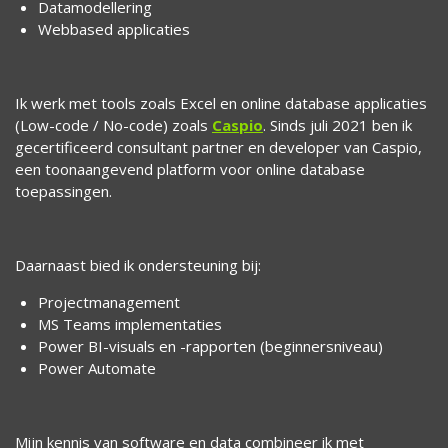
Datamodellering
Webbased applicaties
Ik werk met tools zoals Excel en online database applicaties
(Low-code / No-code) zoals
Caspio
. Sinds juli 2021 ben ik
gecertificeerd consultant partner en developer van Caspio,
een toonaangevend platform voor online database
toepassingen.
Daarnaast bied ik ondersteuning bij:
Projectmanagement
MS Teams implementaties
Power BI-visuals en -rapporten (beginnersniveau)
Power Automate
Mijn kennis van software en data combineer ik met