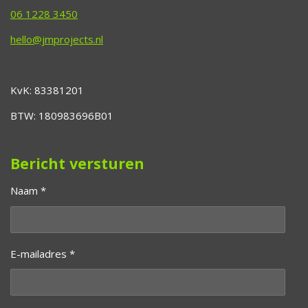
06 1228 3450
hello@jmprojects.nl
KvK: 83381201
BTW: 180983696B01
Bericht versturen
Naam *
E-mailadres *