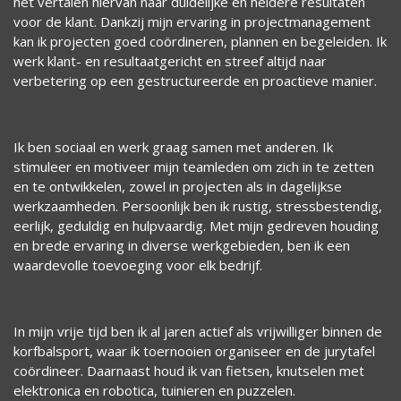
het vertalen hiervan naar duidelijke en heldere resultaten
voor de klant. Dankzij mijn ervaring in projectmanagement
kan ik projecten goed coördineren, plannen en begeleiden. Ik
werk klant- en resultaatgericht en streef altijd naar
verbetering op een gestructureerde en proactieve manier.
Ik ben sociaal en werk graag samen met anderen. Ik
stimuleer en motiveer mijn teamleden om zich in te zetten
en te ontwikkelen, zowel in projecten als in dagelijkse
werkzaamheden. Persoonlijk ben ik rustig, stressbestendig,
eerlijk, geduldig en hulpvaardig. Met mijn gedreven houding
en brede ervaring in diverse werkgebieden, ben ik een
waardevolle toevoeging voor elk bedrijf.
In mijn vrije tijd ben ik al jaren actief als vrijwilliger binnen de
korfbalsport, waar ik toernooien organiseer en de jurytafel
coördineer. Daarnaast houd ik van fietsen, knutselen met
elektronica en robotica, tuinieren en puzzelen.