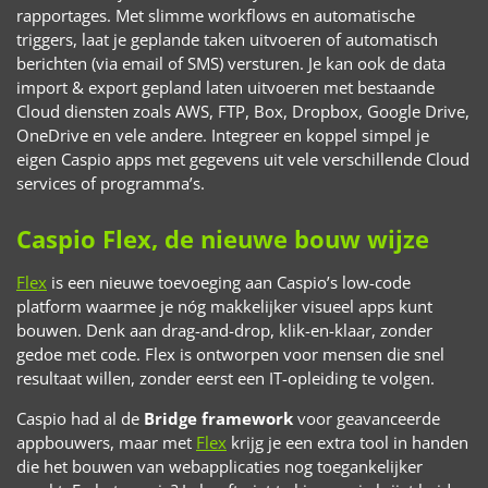
rapportages. Met slimme workflows en automatische
triggers, laat je geplande taken uitvoeren of automatisch
berichten (via email of SMS) versturen. Je kan ook de data
import & export gepland laten uitvoeren met bestaande
Cloud diensten zoals AWS, FTP, Box, Dropbox, Google Drive,
OneDrive en vele andere. Integreer en koppel simpel je
eigen Caspio apps met gegevens uit vele verschillende Cloud
services of programma’s.
Caspio Flex, de nieuwe bouw wijze
Flex
is een nieuwe toevoeging aan Caspio’s low-code
platform waarmee je nóg makkelijker visueel apps kunt
bouwen. Denk aan drag-and-drop, klik-en-klaar, zonder
gedoe met code. Flex is ontworpen voor mensen die snel
resultaat willen, zonder eerst een IT-opleiding te volgen.
Caspio had al de
Bridge framework
voor geavanceerde
appbouwers, maar met
Flex
krijg je een extra tool in handen
die het bouwen van webapplicaties nog toegankelijker