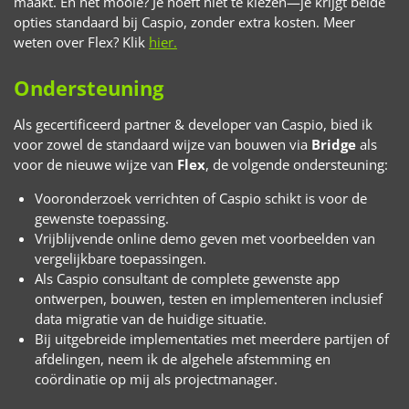
maakt. En het mooie? Je hoeft niet te kiezen—je krijgt beide
opties standaard bij Caspio, zonder extra kosten. Meer
weten over Flex? Klik
hier.
Ondersteuning
Als gecertificeerd partner & developer van Caspio, bied ik
voor zowel de standaard wijze van bouwen via
Bridge
als
voor de nieuwe wijze van
Flex
, de volgende ondersteuning:
Vooronderzoek verrichten of Caspio schikt is voor de
gewenste toepassing.
Vrijblijvende online demo geven met voorbeelden van
vergelijkbare toepassingen.
Als Caspio consultant de complete gewenste app
ontwerpen, bouwen, testen en implementeren inclusief
data migratie van de huidige situatie.
Bij uitgebreide implementaties met meerdere partijen of
afdelingen, neem ik de algehele afstemming en
coördinatie op mij als projectmanager.