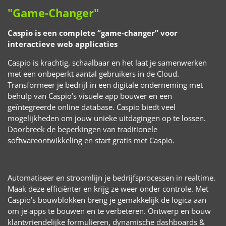
"Game-Changer"
Caspio is een complete “game-changer” voor
interactieve web applicaties
Caspio is krachtig, schaalbaar en het laat je samenwerken
met een onbeperkt aantal gebruikers in de Cloud.
Transformeer je bedrijf in een digitale onderneming met
behulp van Caspio’s visuele app bouwer en een
geïntegreerde online database. Caspio biedt veel
mogelijkheden om jouw unieke uitdagingen op te lossen.
Doorbreek de beperkingen van traditionele
softwareontwikkeling en start gratis met Caspio.
Automatiseer en stroomlijn je bedrijfsprocessen in realtime.
Maak deze efficiënter en krijg ze weer onder controle. Met
Caspio’s bouwblokken breng je gemakkelijk de logica aan
om je apps te bouwen en te verbeteren. Ontwerp en bouw
klantvriendelijke formulieren, dynamische dashboards &