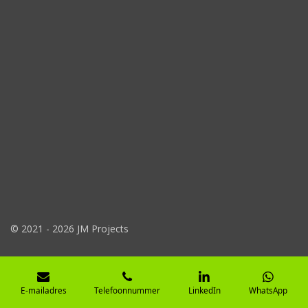
© 2021 - 2026 JM Projects
E-mailadres
Telefoonnummer
LinkedIn
WhatsApp