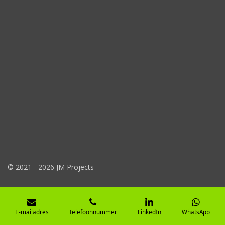
© 2021 - 2026 JM Projects
E-mailadres
Telefoonnummer
LinkedIn
WhatsApp